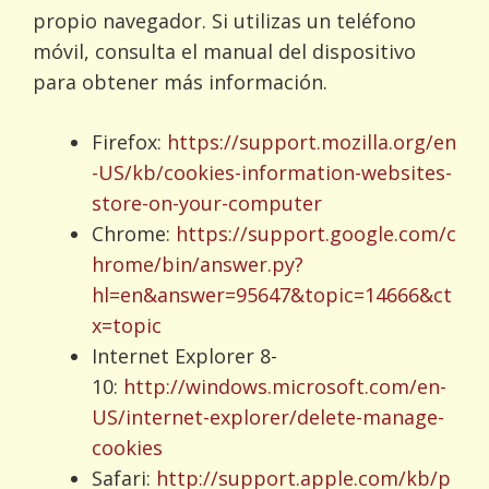
propio navegador. Si utilizas un teléfono
móvil, consulta el manual del dispositivo
para obtener más información.
Firefox:
https://support.mozilla.org/en
-US/kb/cookies-information-websites-
store-on-your-computer
Chrome:
https://support.google.com/c
hrome/bin/answer.py?
hl=en&answer=95647&topic=14666&ct
x=topic
Internet Explorer 8-
10:
http://windows.microsoft.com/en-
US/internet-explorer/delete-manage-
cookies
Safari:
http://support.apple.com/kb/p