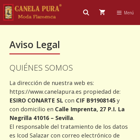
Saltar
al
Menú
contenido
Aviso Legal
QUIÉNES SOMOS
La dirección de nuestra web es:
https://www.canelapura.es propiedad de:
ESIRO CONARTE SL
con
CIF B91908145
y
con domicilio en
Calle Imprenta, 27 P.I. La
Negrilla 41016 – Sevilla
.
El responsable del tratamiento de los datos
es Icod Salazar con correo electrónico de