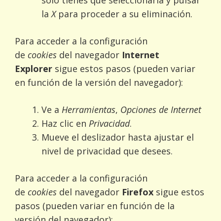
sólo tienes que seleccionarla y pulsar
la
X
para proceder a su eliminación.
Para acceder a la configuración
de
cookies
del navegador
Internet
Explorer
sigue estos pasos (pueden variar
en función de la versión del navegador):
Ve a
Herramientas
,
Opciones de Internet
Haz clic en
Privacidad
.
Mueve el deslizador hasta ajustar el
nivel de privacidad que desees.
Para acceder a la configuración
de
cookies
del navegador
Firefox
sigue estos
pasos (pueden variar en función de la
versión del navegador):