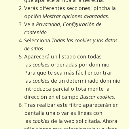
que aparece arriba a la derecha.
Verás diferentes secciones, pincha la
opción
Mostrar opciones avanzadas
.
Ve a
Privacidad
,
Configuración de
contenido
.
Selecciona
Todas las cookies y los datos
de sitios
.
Aparecerá un listado con todas
las
cookies
ordenadas por dominio.
Para que te sea más fácil encontrar
las
cookies
de un determinado dominio
introduzca parcial o totalmente la
dirección en el campo
Buscar cookies
.
Tras realizar este filtro aparecerán en
pantalla una o varias líneas con
las
cookies
de la web solicitada. Ahora