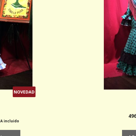
NOVEDAD
496
VA incluido