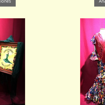
ciones
Aña