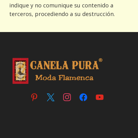
indique y no comunique su contenido a
terceros, procediendo a su destrucción.
pinterest
x
instagram
facebook
youtube