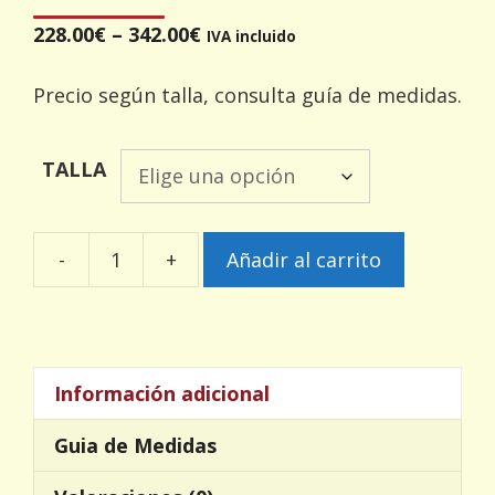
228.00
€
–
342.00
€
IVA incluido
Precio según talla, consulta guía de medidas.
TALLA
-
+
Añadir al carrito
Gitanilla
cantidad
Información adicional
Guia de Medidas