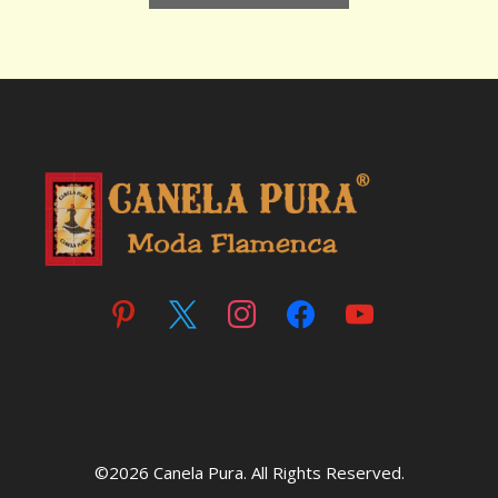
pinterest
x
instagram
facebook
youtube
©2026 Canela Pura. All Rights Reserved.