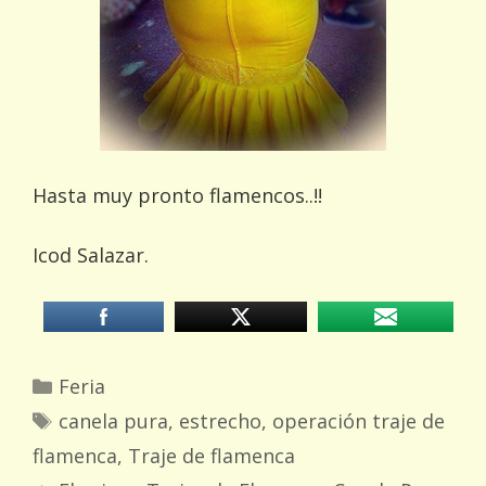
Hasta muy pronto flamencos..!!
Icod Salazar.
Categorías
Feria
Etiquetas
canela pura
,
estrecho
,
operación traje de
flamenca
,
Traje de flamenca