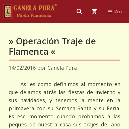
Saltar
al
Menú
contenido
» Operación Traje de
Flamenca «
14/02/2016
por
Canela Pura
Así es como definimos al momento en
que dejamos atrás las fiestas de invierno y
sus navidades, y tenemos la mente en la
primavera con su Semana Santa y su Feria.
Es ese momento cuando probamos a las
peques de nuestra casa sus trajes del año