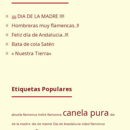
¡¡¡¡ DIA DE LA MADRE !!!!
Hombreras muy flamencas..!!
Feliz día de Andalucia..!!!
Bata de cola Satén
» Nuestra Tierra»
Etiquetas Populares
canela pura
abuela flamenca
bebé flamenca
dia
de la madre
dia de mamá
Día de Anadalucía
edad flamenca