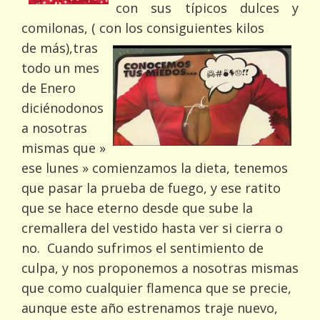
con sus típicos dulces y
comilonas, ( con los consiguientes kilos
de más),
tras
todo un mes
de Enero
diciénodonos
a nosotras
mismas que »
ese lunes » comienzamos la dieta, tenemos
que pasar la prueba de fuego, y ese ratito
que se hace eterno desde que sube la
cremallera del vestido hasta ver si cierra o
no. Cuando sufrimos el sentimiento de
culpa, y nos proponemos a nosotras mismas
que como cualquier flamenca que se precie,
aunque este año estrenamos traje nuevo,